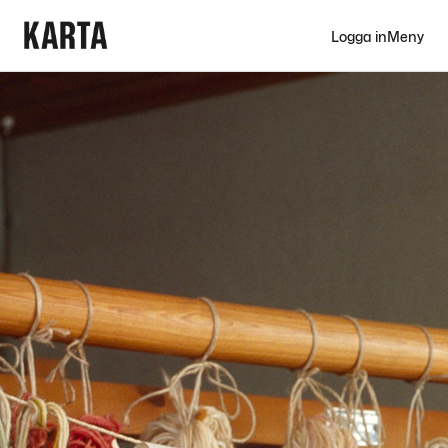
Logga in
Meny